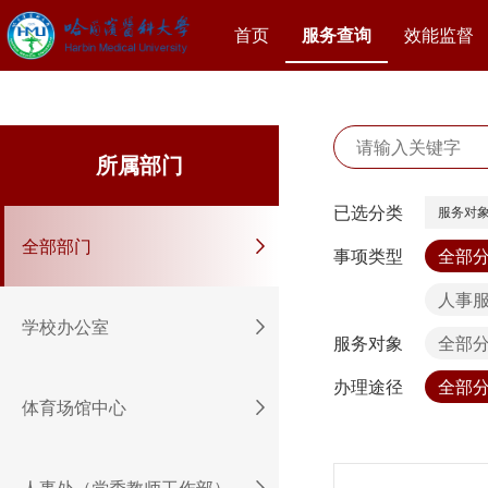
首页
服务查询
效能监督
所属部门
已选分类
服务对
全部部门
事项类型
全部
人事
学校办公室
服务对象
全部
办理途径
全部
体育场馆中心